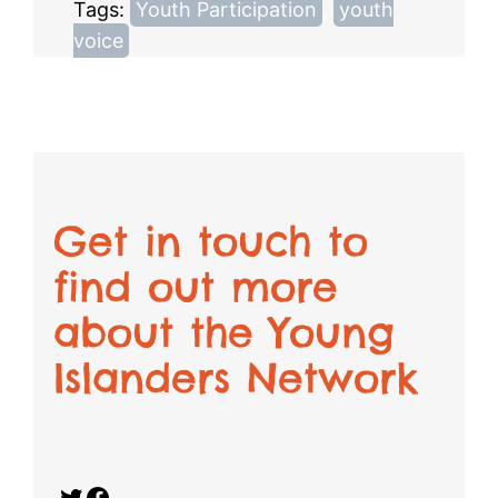
Tags:
Youth Participation
, 
youth
voice
Get in touch to
find out more
about the Young
Islanders Network
Twitter
Facebook