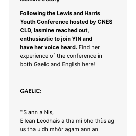
Following the Lewis and Harris
Youth Conference hosted by CNES
CLD, Iasmine reached out,
enthusiastic to join YIN and
have her voice heard.
Find her
experience of the conference in
both Gaelic and English here!
GAELIC:
“‘S ann a Nis,
Eilean Leòdhais a tha mi bho thùs ag
us tha uidh mhòr agam ann an