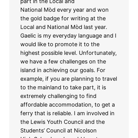
part in the Local and
National Mòd every year and won
the gold badge for writing at the
Local and National Mòd last year.
Gaelic is my everyday language and I
would like to promote it to the
highest possible level. Unfortunately,
we have a few challenges on the
island in achieving our goals. For
example, if you are planning to travel
to the mainland to take part, it is
extremely challenging to find
affordable accommodation, to get a
ferry that is reliable. I am involved in
the Lewis Youth Council and the
Students’ Council at Nicolson