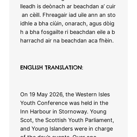
lleadh is deònach ar beachdan a’ cuir
an cèill. Fhreagair iad uile ann an sto
idhle a bha ciùin, onarach, agus dòig
h a bha fosgailte ri beachdan eile a b
harrachd air na beachdan aca fhèin.
ENGLISH TRANSLATION:
On 19 May 2026, the Western Isles
Youth Conference was held in the
Inn Harbour in Stornoway. Young
Scot, the Scottish Youth Parliament,
and Young Islanders were in charge