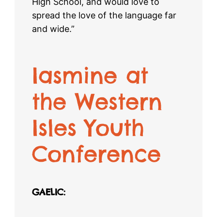
High School, and would love to
spread the love of the language far
and wide.”
Iasmine at
the Western
Isles Youth
Conference
GAELIC: